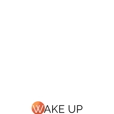
ЛИЧНЫЙ КАБИНЕТ
ЛИЧНЫЙ КАБИНЕТ
ENGLISH WITH ARYA STARK