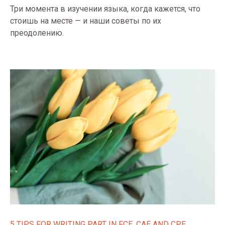
Три момента в изучении языка, когда кажется, что
стоишь на месте — и наши советы по их
преодолению.
5 TIPS FOR WRITING PART IN FCE, CAE AND CPE