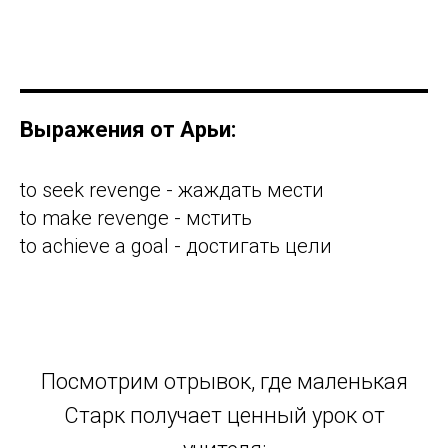
Выражения от Арьи:
to seek revenge - жаждать мести
to make revenge - мстить
to achieve a goal - достигать цели
Посмотрим отрывок, где маленькая
Старк получает ценный урок от