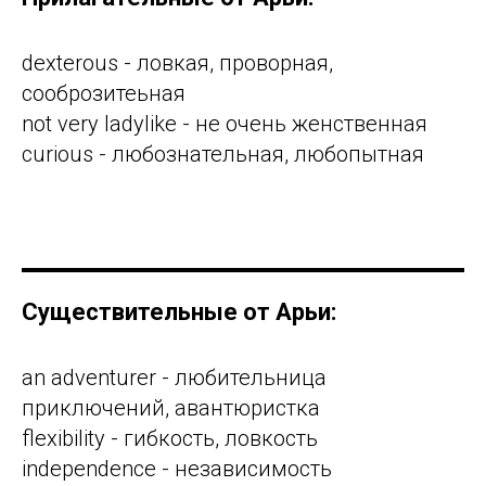
dexterous - ловкая, проворная,
сооброзитеьная
not very ladylike - не очень женственная
curious - любознательная, любопытная
Существительные от Арьи:
an adventurer - любительница
приключений, авантюристка
flexibility - гибкость, ловкость
independence - независимость