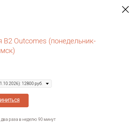
я B2 Outcomes (понедельник-
 мск)
ИНИТЬСЯ
 два раза в неделю 90 минут