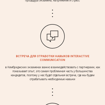
процедура экзамена, напряжение и стресс
ВСТРЕЧА ДЛЯ ОТРАБОТКИ НАВЫКОВ INTERACTIVE
COMMUNICATION
в Кембриджских экзаменах важно взаимодействовать с партнерами, как
показывает опыт, это самая проблемная часть у большинства
кандидатов, поэтому у нас будет отдельная встреча, где мы будем
отрабатывать необходимые навыки