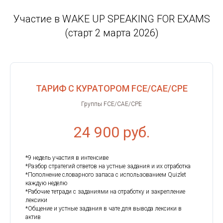
Участие в WAKE UP SPEAKING FOR EXAMS
(старт 2 марта 2026)
ТАРИФ С КУРАТОРОМ FCE/CAE/CPE
Группы FCE/CAE/CPE
24 900 руб.
*9 недель участия в интенсиве
*Разбор стратегий ответов на устные задания и их отработка
*Пополнение словарного запаса с использованием Quizlet
каждую неделю
*Рабочие тетради с заданиями на отработку и закрепление
лексики
*Общение и устные задания в чате для вывода лексики в
актив