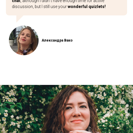
chat
, although I didn`t have enough time for active
discussion, but I still use your
wonderful quizlets!
Александра Вако