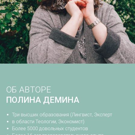
ОБ АВТОРЕ
ПОЛИНА ДЕМИНА
Три высших образования (Лингвист, Эксперт
в области Теологии, Экономист)
Более 5000 довольных студентов