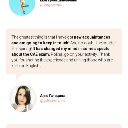
Екатерина Давлячина
@katiyakarma
The greatest thing is that I have got
new acquaintances
and am going to keep in touch!
And no doubt, the course
is inspiring!
It has changed my mind in some aspects
about the CAE exam.
Polina, go on your activity. Thank
you for sharing the experience and uniting those who are
keen on English!
Анна Галицина
@galitsina_anna