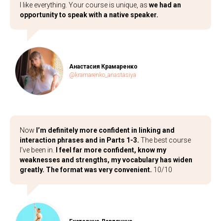
I like everything. Your course is unique, as
we had an
opportunity to speak with a native speaker.
Анастасия Крамаренко
@kramarenko_anastasiya
Now
I’m definitely more confident in linking and
interaction phrases and in Parts 1-3.
The best course
I’ve been in.
I feel far more confident, know my
weaknesses and strengths, my vocabulary has widen
greatly. The format was very convenient.
10/10