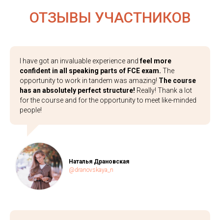
ОТЗЫВЫ УЧАСТНИКОВ
I have got an invaluable experience and
feel more
confident in all speaking parts of FCE exam.
The
opportunity to work in tandem was amazing!
The course
has an absolutely perfect structure!
Really! Thank a lot
for the course and for the opportunity to meet like-minded
people!
Наталья Драновская
@dranovskaya_n