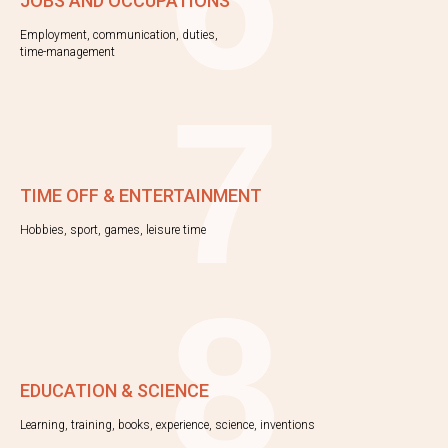
JOBS AND OCCUPATIONS
Employment, communication, duties,
time-management
7
TIME OFF & ENTERTAINMENT
Hobbies, sport, games, leisure time
8
EDUCATION & SCIENCE
Learning, training, books, experience, science, inventions