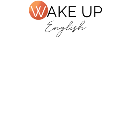
/CPE
 2026 года
ИТЬСЯ