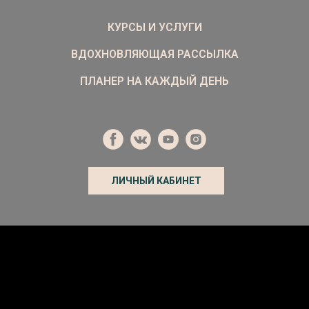
КУРСЫ И УСЛУГИ
ВДОХНОВЛЯЮЩАЯ РАССЫЛКА
ПЛАНЕР НА КАЖДЫЙ ДЕНЬ
ЛИЧНЫЙ КАБИНЕТ